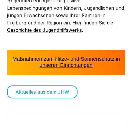
Angeboten engagiert für positive
Lebensbedingungen von Kindern, Jugendlichen und
jungen Erwachsenen sowie ihrer Familien in
Freiburg und der Region ein. Hier finden Sie
die
Geschichte des Jugendhilfswerks
.
Maßnahmen zum Hitze- und Sonnenschutz in
unseren Einrichtungen
Aktuelles aus dem JHW