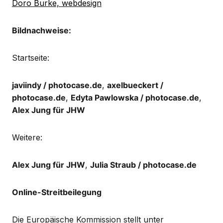
Doro Burke, webdesign
Bildnachweise:
Startseite:
javiindy / photocase.de
,
axelbueckert /
photocase.de
,
Edyta Pawlowska / photocase.de
,
Alex Jung für JHW
Weitere:
Alex Jung für JHW
,
Julia Straub / photocase.de
Online-Streitbeilegung
Die Europäische Kommission stellt unter