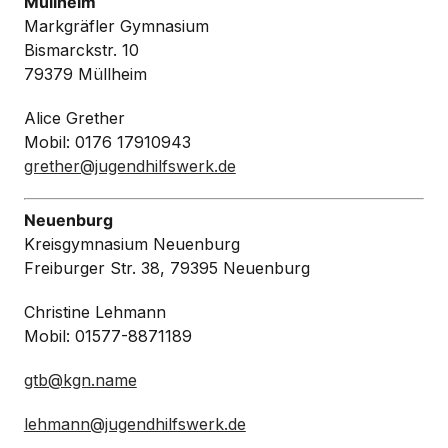
Müllheim
Markgräfler Gymnasium
Bismarckstr. 10
79379 Müllheim
Alice Grether
Mobil: 0176 17910943
grether@jugendhilfswerk.de
Neuenburg
Kreisgymnasium Neuenburg
Freiburger Str. 38, 79395 Neuenburg
Christine Lehmann
Mobil: 01577-8871189
gtb@kgn.name
lehmann@jugendhilfswerk.de