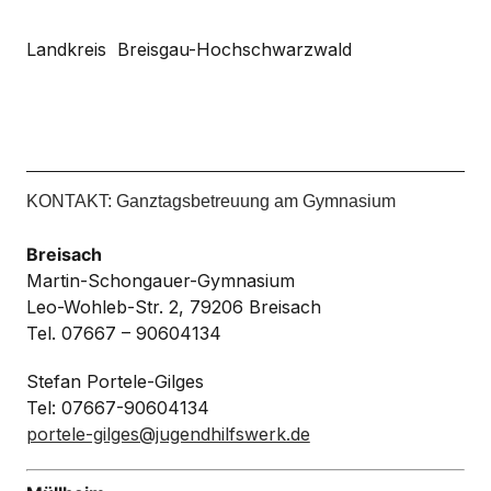
Landkreis Breisgau-Hochschwarzwald
KONTAKT: Ganztagsbetreuung am Gymnasium
Breisach
Martin-Schongauer-Gymnasium
Leo-Wohleb-Str. 2, 79206 Breisach
Tel. 07667 – 90604134
Stefan Portele-Gilges
Tel: 07667-90604134
portele-gilges@jugendhilfswerk.de