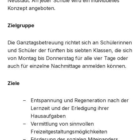
Neustadt. An jeder Schule wird ein individuelles
Konzept angeboten.
Zielgruppe
Die Ganztagsbetreuung richtet sich an Schülerinnen
und Schüler der fünften bis siebten Klassen, die sich
von Montag bis Donnerstag für alle vier Tage oder
auch für einzelne Nachmittage anmelden können.
Ziele
Entspannung und Regeneration nach der
Lernzeit und der Erledigung ihrer
Hausaufgaben
Vermittlung von sinnvollen
Freizeitgestaltungsmöglichkeiten
Förderung des sozialen Miteinanders