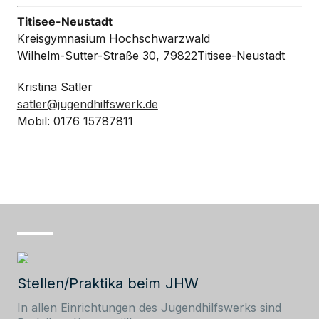
Titisee-Neustadt
Kreisgymnasium Hochschwarzwald
Wilhelm-Sutter-Straße 30, 79822Titisee-Neustadt
Kristina Satler
satler@jugendhilfswerk.de
Mobil: 0176 15787811
Stellen/Praktika beim JHW
In allen Einrichtungen des Jugendhilfswerks sind