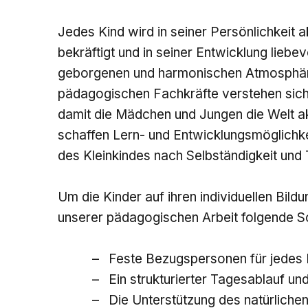
Jedes Kind wird in seiner Persönlichkeit 
bekräftigt und in seiner Entwicklung liebevo
geborgenen und harmonischen Atmosphäre i
pädagogischen Fachkräfte verstehen sich 
damit die Mädchen und Jungen die Welt ak
schaffen Lern- und Entwicklungsmöglichke
des Kleinkindes nach Selbständigkeit und 
Um die Kinder auf ihren individuellen Bild
unserer pädagogischen Arbeit folgende 
Feste Bezugspersonen für jedes K
Ein strukturierter Tagesablauf und
Die Unterstützung des natürlich