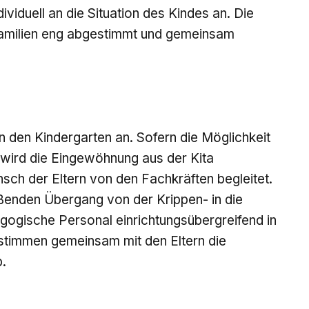
iduell an die Situation des Kindes an. Die
amilien eng abgestimmt und gemeinsam
n den Kindergarten an. Sofern die Möglichkeit
 wird die Eingewöhnung aus der Kita
sch der Eltern von den Fachkräften begleitet.
eßenden Übergang von der Krippen- in die
agogische Personal einrichtungsübergreifend in
timmen gemeinsam mit den Eltern die
.