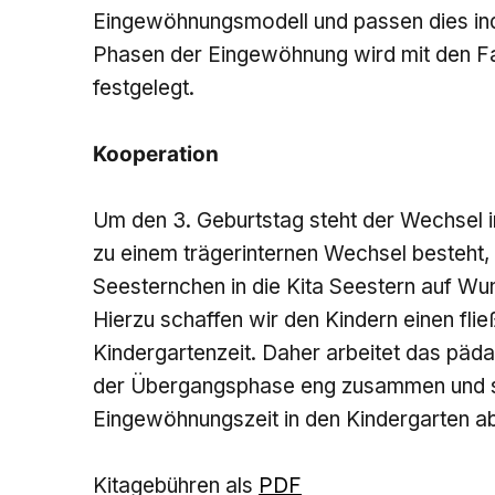
Eingewöhnungsmodell und passen dies indiv
Phasen der Eingewöhnung wird mit den F
festgelegt.
Kooperation
Um den 3. Geburtstag steht der Wechsel i
zu einem trägerinternen Wechsel besteht,
Seesternchen in die Kita Seestern auf Wun
Hierzu schaffen wir den Kindern einen fli
Kindergartenzeit. Daher arbeitet das päd
der Übergangsphase eng zusammen und s
Eingewöhnungszeit in den Kindergarten ab
Kitagebühren als
PDF