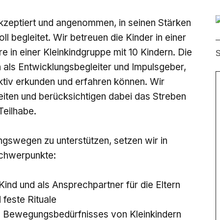
akzeptiert und angenommen, in seinen Stärken
ll begleitet. Wir betreuen die Kinder in einer
n einer Kleinkindgruppe mit 10 Kindern. Die
S
als Entwicklungsbegleiter und Impulsgeber,
tiv erkunden und erfahren können. Wir
iten und berücksichtigen dabei das Streben
Teilhabe.
ungswegen zu unterstützen, setzen wir in
Schwerpunkte:
ind und als Ansprechpartner für die Eltern
 feste Rituale
en Bewegungsbedürfnisses von Kleinkindern