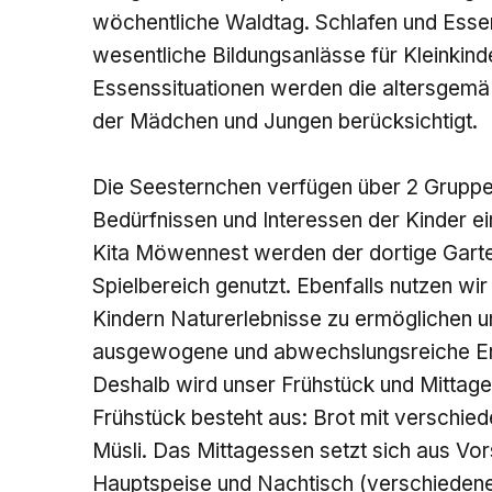
wöchentliche Waldtag. Schlafen und Esse
wesentliche Bildungsanlässe für Kleinkinde
Essenssituationen werden die altersgemä
der Mädchen und Jungen berücksichtigt.
Die Seesternchen verfügen über 2 Gruppe
Bedürfnissen und Interessen der Kinder ei
Kita Möwennest werden der dortige Garten
Spielbereich genutzt. Ebenfalls nutzen w
Kindern Naturerlebnisse zu ermöglichen 
ausgewogene und abwechslungsreiche Ernäh
Deshalb wird unser Frühstück und Mittages
Frühstück besteht aus: Brot mit verschie
Müsli. Das Mittagessen setzt sich aus Vo
Hauptspeise und Nachtisch (verschieden