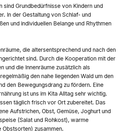
n sind Grundbedürfnisse von Kindern und
r. In der Gestaltung von Schlaf- und
ßen und individuellen Belange und Rhythmen
nräume, die altersentsprechend und nach den
ngerichtet sind. Durch die Kooperation mit der
 und die Innenräume zusätzlich als
ir regelmäßig den nahe liegenden Wald um den
und den Bewegungsdrang zu fördern. Eine
rung ist uns im Kita Alltag sehr wichtig.
sen täglich frisch vor Ort zubereitet. Das
dene Aufstrichen, Obst, Gemüse, Joghurt und
rspeise (Salat und Rohkost), warme
e Obstsorten) zusammen.