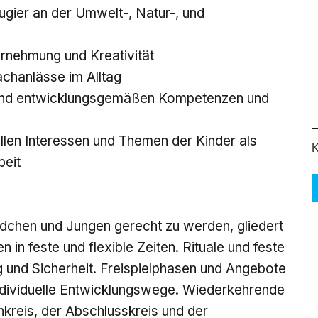
ugier an der Umwelt-, Natur-, und
rnehmung und Kreativität
achanlässe im Alltag
- und entwicklungsgemäßen Kompetenzen und
ellen Interessen und Themen der Kinder als
K
beit
dchen und Jungen gerecht zu werden, gliedert
 in feste und flexible Zeiten. Rituale und feste
g und Sicherheit. Freispielphasen und Angebote
individuelle Entwicklungswege. Wiederkehrende
nkreis, der Abschlusskreis und der