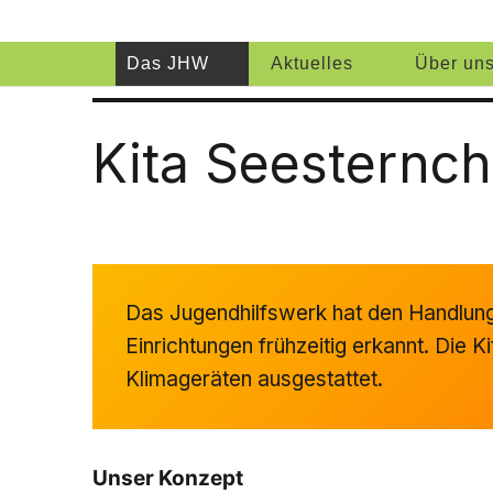
Jugendhilfsw
AUFWACHSEN BEGLEITEN – CHANCENGLEICHHEIT VE
Das JHW
Aktuelles
Über un
Kita Seesternch
Das Jugendhilfswerk hat den Handlung
Einrichtungen frühzeitig erkannt. Die 
Klimageräten ausgestattet.
Unser Konzept