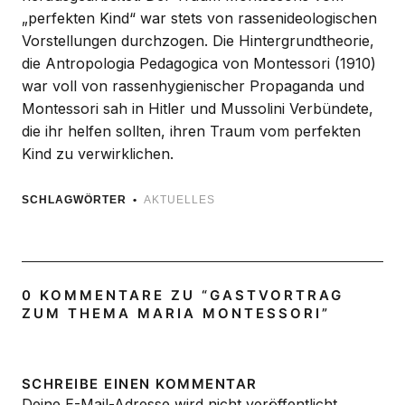
„perfekten Kind“ war stets von rassenideologischen
Vorstellungen durchzogen. Die Hintergrundtheorie,
die Antropologia Pedagogica von Montessori (1910)
war voll von rassenhygienischer Propaganda und
Montessori sah in Hitler und Mussolini Verbündete,
die ihr helfen sollten, ihren Traum vom perfekten
Kind zu verwirklichen.
SCHLAGWÖRTER
AKTUELLES
0 KOMMENTARE ZU “
GASTVORTRAG
ZUM THEMA MARIA MONTESSORI
”
SCHREIBE EINEN KOMMENTAR
Deine E-Mail-Adresse wird nicht veröffentlicht.