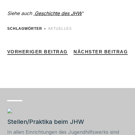
Siehe auch ‚
Geschichte des JHW
‘
SCHLAGWÖRTER
AKTUELLES
VORHERIGER BEITRAG
NÄCHSTER BEITRAG
Stellen/Praktika beim JHW
In allen Einrichtungen des Jugendhilfswerks sind