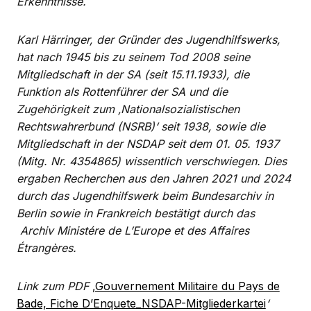
Erkenntnisse.
Karl Härringer, der Gründer des Jugendhilfswerks,
hat nach 1945 bis zu seinem Tod 2008 seine
Mitgliedschaft in der SA (seit 15.11.1933), die
Funktion als Rottenführer der SA und die
Zugehörigkeit zum ‚Nationalsozialistischen
Rechtswahrerbund (NSRB)‘ seit 1938, sowie die
Mitgliedschaft in der NSDAP seit dem 01. 05. 1937
(Mitg. Nr. 4354865) wissentlich verschwiegen. Dies
ergaben Recherchen aus den Jahren 2021 und 2024
durch das Jugendhilfswerk beim Bundesarchiv in
Berlin sowie in Frankreich bestätigt durch das
Archiv Ministére de L’Europe et des Affaires
Étrangères.
Link zum PDF
‚
Gouvernement Militaire du Pays de
Bade, Fiche D’Enquete_NSDAP-Mitgliederkartei
‘