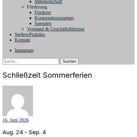
Mitgliedschaft
Förderung
Förderer
Kooperationspartner
Spenden
Vorstand & Geschäftsführung
Stellen/Praktika
Kontakt
Instagram
Suche
Schließzeit Sommerferien
16. Juni 2026
Aug. 24 - Sep. 4