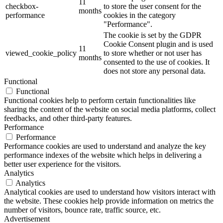
11
checkbox-
to store the user consent for the
months
performance
cookies in the category
"Performance".
The cookie is set by the GDPR
Cookie Consent plugin and is used
11
viewed_cookie_policy
to store whether or not user has
months
consented to the use of cookies. It
does not store any personal data.
Functional
Functional
Functional cookies help to perform certain functionalities like
sharing the content of the website on social media platforms, collect
feedbacks, and other third-party features.
Performance
Performance
Performance cookies are used to understand and analyze the key
performance indexes of the website which helps in delivering a
better user experience for the visitors.
Analytics
Analytics
Analytical cookies are used to understand how visitors interact with
the website. These cookies help provide information on metrics the
number of visitors, bounce rate, traffic source, etc.
Advertisement