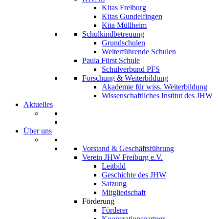
Kitas Freiburg
Kitas Gundelfingen
Kita Müllheim
Schulkindbetreuung
Grundschulen
Weiterführende Schulen
Paula Fürst Schule
Schulverbund PFS
Forschung & Weiterbildung
Akademie für wiss. Weiterbildung
Wissenschaftliches Institut des JHW
Aktuelles
Über uns
Vorstand & Geschäftsführung
Verein JHW Freiburg e.V.
Leitbild
Geschichte des JHW
Satzung
Mitgliedschaft
Förderung
Förderer
Kooperationspartner