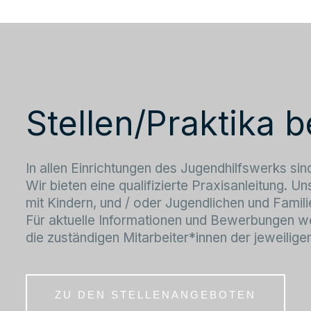
Stellen/Praktika
In allen Einrichtungen des Jugendhilfswerks si
Wir bieten eine qualifizierte Praxisanleitung. Un
mit Kindern, und / oder Jugendlichen und Famili
Für aktuelle Informationen und Bewerbungen wen
die zuständigen Mitarbeiter*innen der jeweiligen
ZU DEN STELLENANGEBOTEN