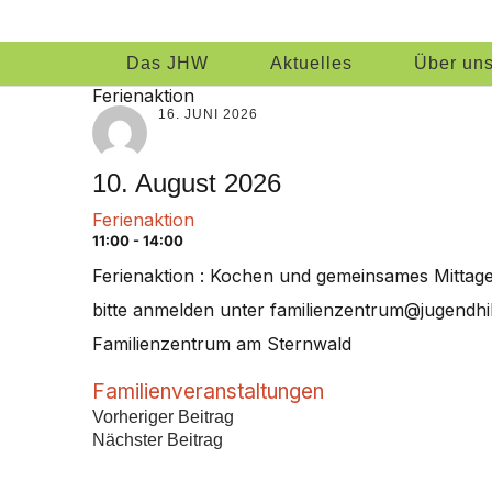
Jugendhilfsw
AUFWACHSEN BEGLEITEN – CHANCENGLEICHHEIT VE
Das JHW
Aktuelles
Über un
Ferienaktion
16. JUNI 2026
10. August 2026
Ferienaktion
11:00 - 14:00
Ferienaktion : Kochen und gemeinsames Mittag
bitte anmelden unter familienzentrum@jugendhi
Familienzentrum am Sternwald
Familienveranstaltungen
Vorheriger Beitrag
Nächster Beitrag