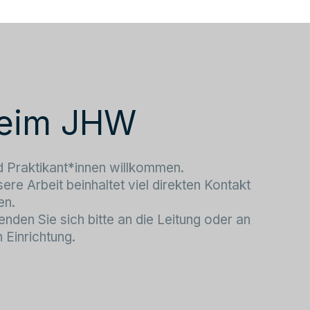
 beim JHW
nd Praktikant*innen willkommen.
sere Arbeit beinhaltet viel direkten Kontakt
en.
den Sie sich bitte an die Leitung oder an
 Einrichtung.