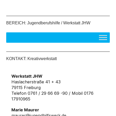
BEREICH: Jugendberufshilfe / Werkstatt JHW
KONTAKT: Kreativwerkstatt
Werkstatt JHW
Haslacherstraße 41 + 43
79115 Freiburg
Telefon 0761 / 29 66 69 -90 / Mobil 0176
17910965
Marie Maurer
maurer@jugendhilfswerk.de