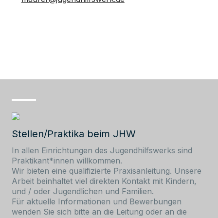
Stellen/Praktika beim JHW
In allen Einrichtungen des Jugendhilfswerks sind
Praktikant*innen willkommen.
Wir bieten eine qualifizierte Praxisanleitung. Unsere
Arbeit beinhaltet viel direkten Kontakt mit Kindern,
und / oder Jugendlichen und Familien.
Für aktuelle Informationen und Bewerbungen
wenden Sie sich bitte an die Leitung oder an die